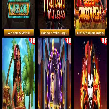
Wheels & Wins!
Hanzo’s Wild Legacy
Hot Chicken Reels