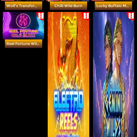
Wolf's Transformation
Chilli Wild Burn
Lucky Buffalo Megaways
Referral
Promosi
Hubungi Kami
Reel Fortune Wild Blaze
Live Chat
Pengaduan Customer
Pilih Bahasa:
MASUK
DAFTAR
&copy; STATIONBET: Link Login Dan Link Daftar
Terbaru 2026. Hak Cipta Dilindungi.