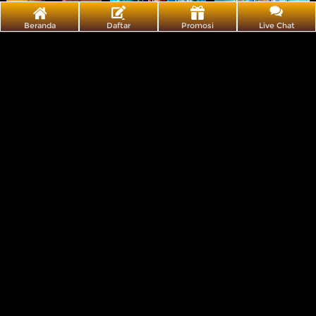
Beranda
Daftar
Promosi
Live Chat
Wild Kangaroo Spins
Super Hell O’Wins
God of the Undersea