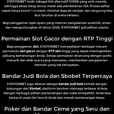
STATIONBET hadir sebagai link alternatif SV388 yang anti-nawala,
sehingga akses tetap lancar meski ada pemblokiran ISP. Proses daftar
cepat hanya butuh 1-2 menit, minimal deposit rendah, dan langsung bisa
ikut taruhan di arena terbaru.
Bagi penggemar tajen ayam yang mencari pengalaman autentik, aman,
dan menguntungkan di tahun 2026, STATIONBET jadi pilihan utama.
Permainan Slot Gacor dengan RTP Tinggi
Bagi penggemar
slot
, STATIONBET menyediakan berbagai macam
permainan
slot gacor
dengan
RTP slot
tinggi yang dapat meningkatkan
peluang kemenangan Anda. Setiap permainan dirancang dengan grafis
menarik dan efek suara yang memukau, memberikan pengalaman
bermain yang tak terlupakan.
Bandar Judi Bola dan Sbobet Terpercaya
STATIONBET
juga dikenal sebagai
bandar judi bola
terbaik dengan
dukungan dari
Sbobet
, platform taruhan olahraga terbesar di Asia.
Dengan berbagai pilihan pertandingan dan odds kompetitif, Anda bisa
bertaruh pada tim favorit Anda dan meraih kemenangan besar.
Poker dan Bandar Ceme yang Seru dan